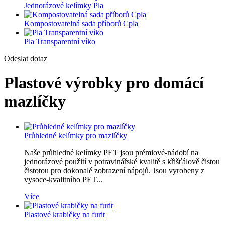
Jednorázové kelímky Pla
Kompostovatelná sada příborů Cpla
Pla Transparentní víko
Odeslat dotaz
Plastové výrobky pro domácí
mazlíčky
Průhledné kelímky pro mazlíčky
Naše průhledné kelímky PET jsou prémiové-nádobí na
jednorázové použití v potravinářské kvalitě s křišťálově čistou
čistotou pro dokonalé zobrazení nápojů. Jsou vyrobeny z
vysoce-kvalitního PET...
Více
Plastové krabičky na furit